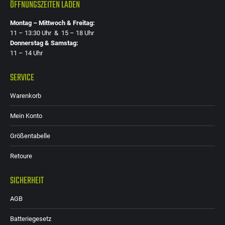
ÖFFNUNGSZEITEN LADEN
Montag – Mittwoch & Freitag:
11 – 13:30 Uhr & 15 – 18 Uhr
Donnerstag & Samstag:
11 – 14 Uhr
SERVICE
Warenkorb
Mein Konto
Größentabelle
Retoure
SICHERHEIT
AGB
Batteriegesetz