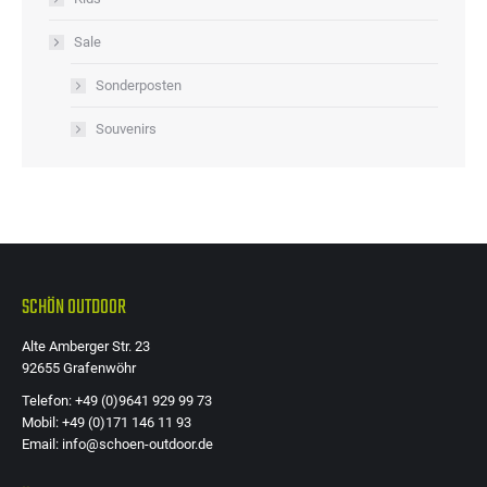
Sale
Sonderposten
Souvenirs
SCHÖN OUTDOOR
Alte Amberger Str. 23
92655 Grafenwöhr
Telefon: +49 (0)9641 929 99 73
Mobil: +49 (0)171 146 11 93
Email: info@schoen-outdoor.de