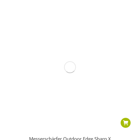
Messerschärfer Outdoor Edge Sharp X