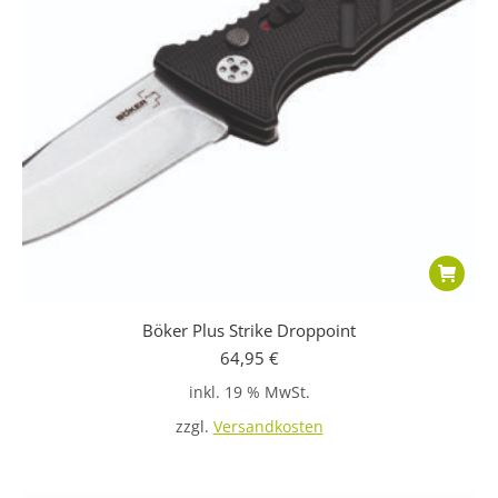
Böker Plus Strike Droppoint
64,95
€
inkl. 19 % MwSt.
zzgl.
Versandkosten