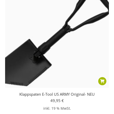
Klappspaten E-Tool US ARMY Original- NEU
49,95
€
inkl. 19 % MwSt.