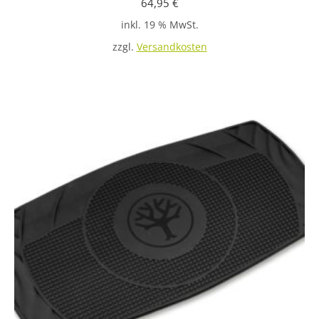
64,95
€
inkl. 19 % MwSt.
zzgl.
Versandkosten