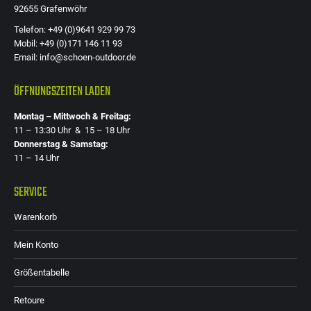
92655 Grafenwöhr
Telefon: +49 (0)9641 929 99 73
Mobil: +49 (0)171 146 11 93
Email: info@schoen-outdoor.de
ÖFFNUNGSZEITEN LADEN
Montag – Mittwoch & Freitag:
11 – 13:30 Uhr & 15 – 18 Uhr
Donnerstag & Samstag:
11 – 14 Uhr
SERVICE
Warenkorb
Mein Konto
Größentabelle
Retoure