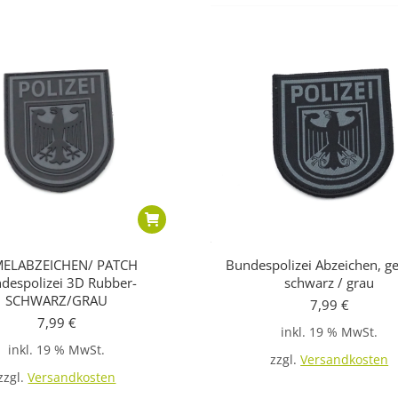
ELABZEICHEN/ PATCH
Bundespolizei Abzeichen, g
despolizei 3D Rubber-
schwarz / grau
SCHWARZ/GRAU
7,99
€
7,99
€
inkl. 19 % MwSt.
inkl. 19 % MwSt.
zzgl.
Versandkosten
zzgl.
Versandkosten