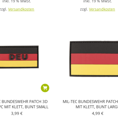
inkl. 19 % MwSt.
inkl. 19 % MwSt.
zzgl.
Versandkosten
zzgl.
Versandkosten
C BUNDESWEHR PATCH 3D
MIL-TEC BUNDESWEHR PATCH
VC MIT KLETT, BUNT SMALL
MIT KLETT, BUNT LARG
3,99
€
4,99
€