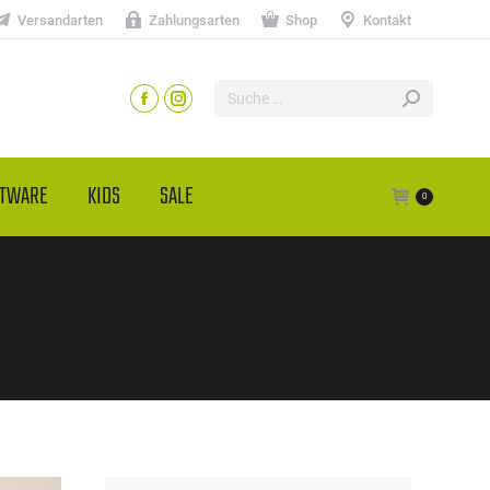
Versandarten
Zahlungsarten
Shop
Kontakt
HTWARE
KIDS
SALE
0
I