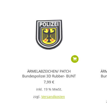
ÄRMELABZEICHEN/ PATCH
ÄRM
Bundespolizei 3D Rubber- BUNT
Bun
7,99
€
inkl. 19 % MwSt.
zzgl.
Versandkosten