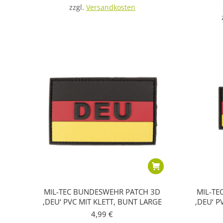
zzgl.
Versandkosten
MIL-TEC BUNDESWEHR PATCH 3D
MIL-TE
‚DEU‘ PVC MIT KLETT, BUNT LARGE
‚DEU‘ P
4,99
€