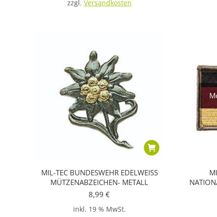
zzgl.
Versandkosten
Mo
MIL-TEC BUNDESWEHR EDELWEISS
M
MÜTZENABZEICHEN- METALL
NATIONA
8,99
€
inkl. 19 % MwSt.