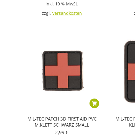
inkl. 19 % MwSt.
zzgl.
Versandkosten
MIL-TEC PATCH 3D FIRST AID PVC
MIL-TEC 
M.KLETT SCHWARZ SMALL
KL
2,99
€