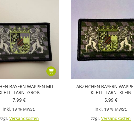
HEN BAYERN WAPPEN MIT
ABZEICHEN BAYERN WAPPE
KLETT- TARN- GROß
KLETT- TARN- KLEIN
7,99
€
5,99
€
inkl. 19 % MwSt.
inkl. 19 % MwSt.
zzgl.
Versandkosten
zzgl.
Versandkosten