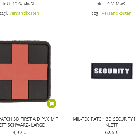
inkl. 19 % MwSt.
inkl. 19 % MwSt.
zzgl.
Versandkosten
zzgl.
Versandkosten
PATCH 3D FIRST AID PVC MIT
MIL-TEC PATCH 3D SECURITY 
ETT SCHWARZ- LARGE
KLETT
4,99
€
6,95
€