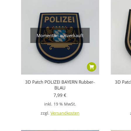
Momentan ausverkauft
3D Patch POLIZEI BAYERN Rubber-
3D Patc
BLAU
7,99
€
inkl. 19 % MwSt.
zzgl.
Versandkosten