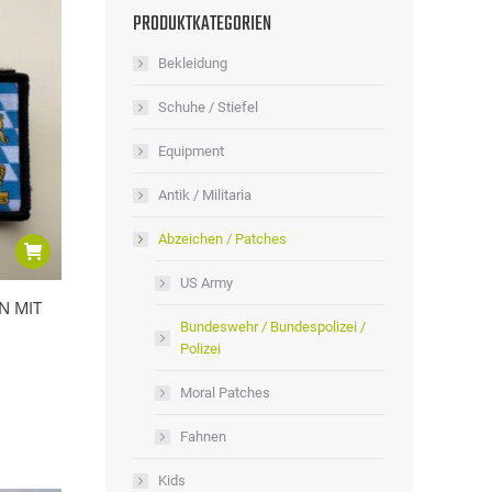
PRODUKTKATEGORIEN
Bekleidung
Schuhe / Stiefel
Equipment
Antik / Militaria
Abzeichen / Patches
US Army
N MIT
Bundeswehr / Bundespolizei /
Polizei
Moral Patches
Fahnen
Kids