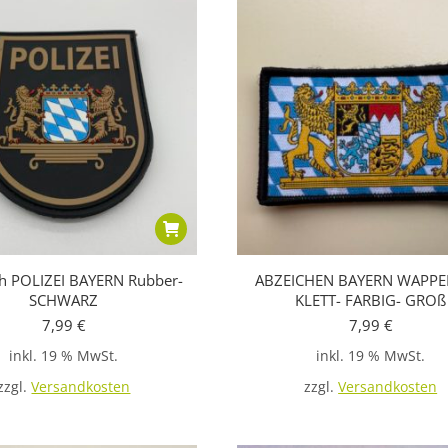
h POLIZEI BAYERN Rubber-
ABZEICHEN BAYERN WAPPE
SCHWARZ
KLETT- FARBIG- GROß
7,99
€
7,99
€
inkl. 19 % MwSt.
inkl. 19 % MwSt.
zzgl.
Versandkosten
zzgl.
Versandkosten