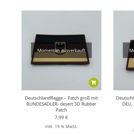
Momentan ausverkauft
Mo
Deutschlandflagge – Patch groß mit
Deutschl
BUNDESADLER- desert 3D Rubber
DEU, 
Patch
7,99
€
inkl. 19 % MwSt.