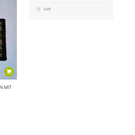
Sale
N MIT