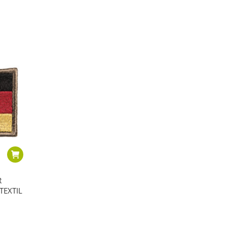
R
TEXTIL