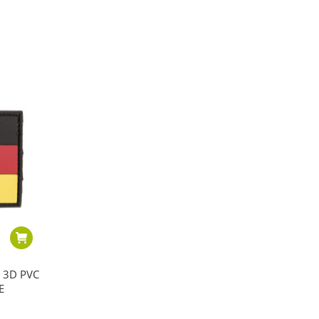
 3D PVC
E