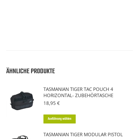
ÄHNLICHE PRODUKTE
TASMANIAN TIGER TAC POUCH 4
HORIZONTAL- ZUBEHÖRTASCHE
18,95
€
Dieses
Ausführung wählen
Produkt
TASMANIAN TIGER MODULAR PISTOL
weist