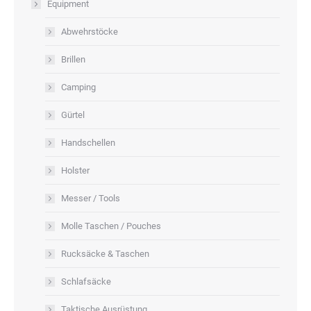
Equipment
Abwehrstöcke
Brillen
Camping
Gürtel
Handschellen
Holster
Messer / Tools
Molle Taschen / Pouches
Rucksäcke & Taschen
Schlafsäcke
Taktische Ausrüstung