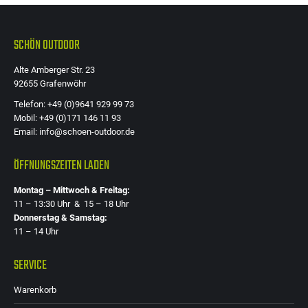
SCHÖN OUTDOOR
Alte Amberger Str. 23
92655 Grafenwöhr
Telefon: +49 (0)9641 929 99 73
Mobil: +49 (0)171 146 11 93
Email: info@schoen-outdoor.de
ÖFFNUNGSZEITEN LADEN
Montag – Mittwoch & Freitag:
11 – 13:30 Uhr & 15 – 18 Uhr
Donnerstag & Samstag:
11 – 14 Uhr
SERVICE
Warenkorb