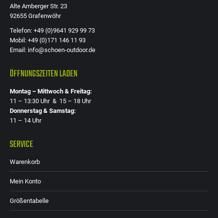
Alte Amberger Str. 23
92655 Grafenwöhr
Telefon: +49 (0)9641 929 99 73
Mobil: +49 (0)171 146 11 93
Email: info@schoen-outdoor.de
ÖFFNUNGSZEITEN LADEN
Montag – Mittwoch & Freitag:
11 – 13:30 Uhr & 15 – 18 Uhr
Donnerstag & Samstag:
11 – 14 Uhr
SERVICE
Warenkorb
Mein Konto
Größentabelle