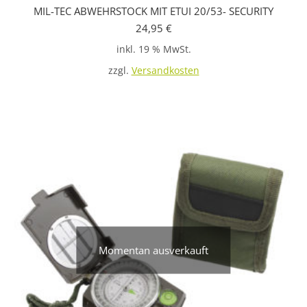
MIL-TEC ABWEHRSTOCK MIT ETUI 20/53- SECURITY
24,95
€
inkl. 19 % MwSt.
zzgl.
Versandkosten
Momentan ausverkauft