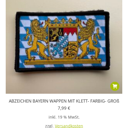
ABZEICHEN BAYERN WAPPEN MIT KLETT- FARBIG- GROß
7,99
€
inkl. 19 % MwSt.
zzgl.
Versandkosten