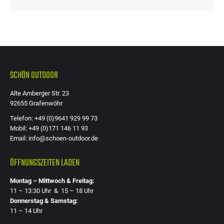
SCHÖN OUTDOOR
Alte Amberger Str. 23
92655 Grafenwöhr
Telefon: +49 (0)9641 929 99 73
Mobil: +49 (0)171 146 11 93
Email: info@schoen-outdoor.de
ÖFFNUNGSZEITEN LADEN
Montag – Mittwoch & Freitag:
11 – 13:30 Uhr & 15 – 18 Uhr
Donnerstag & Samstag:
11 – 14 Uhr