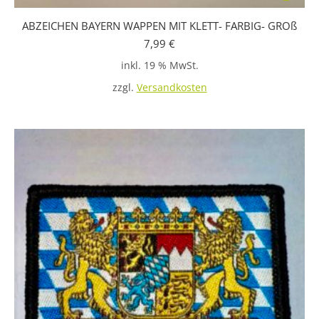
ABZEICHEN BAYERN WAPPEN MIT KLETT- FARBIG- GROß
7,99
€
inkl. 19 % MwSt.
zzgl.
Versandkosten