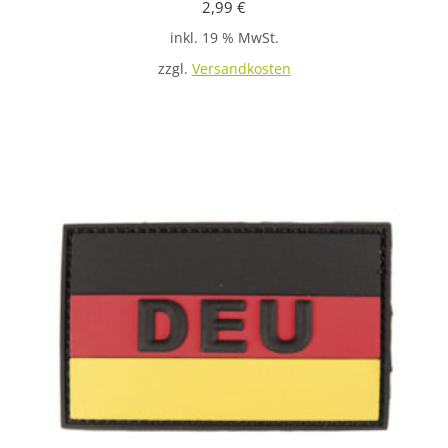
2,99
€
inkl. 19 % MwSt.
zzgl.
Versandkosten