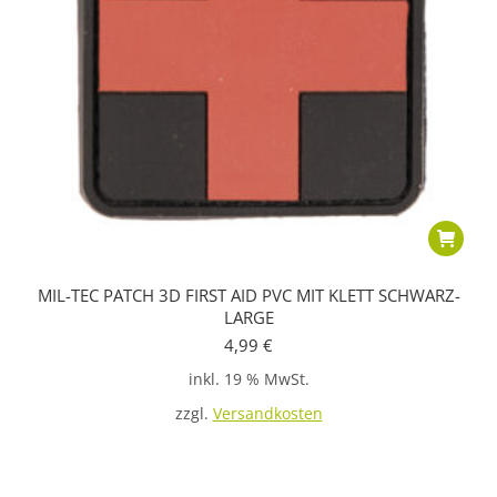
MIL-TEC PATCH 3D FIRST AID PVC MIT KLETT SCHWARZ-
LARGE
4,99
€
inkl. 19 % MwSt.
zzgl.
Versandkosten