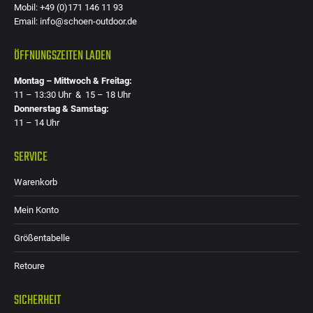
Mobil: +49 (0)171 146 11 93
Email: info@schoen-outdoor.de
ÖFFNUNGSZEITEN LADEN
Montag – Mittwoch & Freitag:
11 – 13:30 Uhr & 15 – 18 Uhr
Donnerstag & Samstag:
11 – 14 Uhr
SERVICE
Warenkorb
Mein Konto
Größentabelle
Retoure
SICHERHEIT