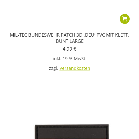
MIL-TEC BUNDESWEHR PATCH 3D ‚DEU‘ PVC MIT KLETT,
BUNT LARGE
4,99
€
inkl. 19 % MwSt.
zzgl.
Versandkosten