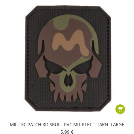
MIL-TEC PATCH 3D SKULL PVC MIT KLETT- TARN- LARGE
5,99
€