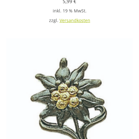
5,99
€
inkl. 19 % MwSt.
zzgl.
Versandkosten