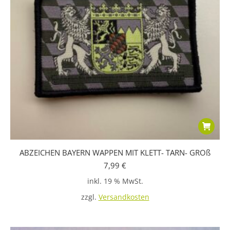
ABZEICHEN BAYERN WAPPEN MIT KLETT- TARN- GROß
7,99
€
inkl. 19 % MwSt.
zzgl.
Versandkosten