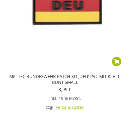
MIL-TEC BUNDESWEHR PATCH 3D ‚DEU‘ PVC MIT KLETT,
BUNT SMALL
3,99
€
inkl. 19 % MwSt.
zzgl.
Versandkosten