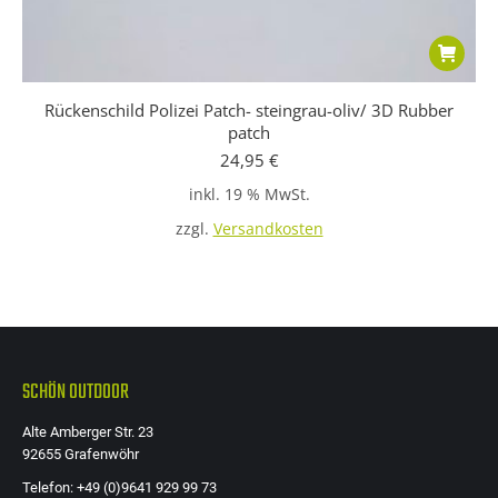
Rückenschild Polizei Patch- steingrau-oliv/ 3D Rubber
patch
24,95
€
inkl. 19 % MwSt.
zzgl.
Versandkosten
SCHÖN OUTDOOR
Alte Amberger Str. 23
92655 Grafenwöhr
Telefon: +49 (0)9641 929 99 73