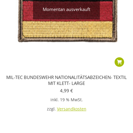
Momentan ausverkauft
MIL-TEC BUNDESWEHR NATIONALITÄTSABZEICHEN- TEXTIL
MIT KLETT- LARGE
4,99
€
inkl. 19 % MwSt.
zzgl.
Versandkosten