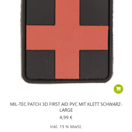
MIL-TEC PATCH 3D FIRST AID PVC MIT KLETT SCHWARZ-
LARGE
4,99
€
inkl. 19 % MwSt.