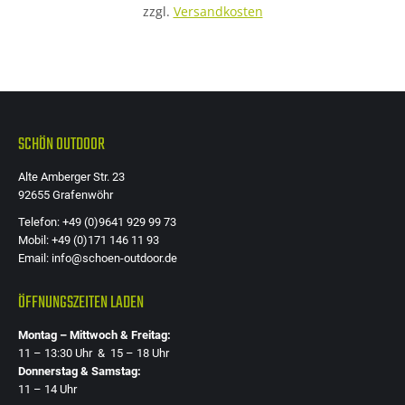
zzgl.
Versandkosten
SCHÖN OUTDOOR
Alte Amberger Str. 23
92655 Grafenwöhr
Telefon: +49 (0)9641 929 99 73
Mobil: +49 (0)171 146 11 93
Email: info@schoen-outdoor.de
ÖFFNUNGSZEITEN LADEN
Montag – Mittwoch & Freitag:
11 – 13:30 Uhr & 15 – 18 Uhr
Donnerstag & Samstag:
11 – 14 Uhr