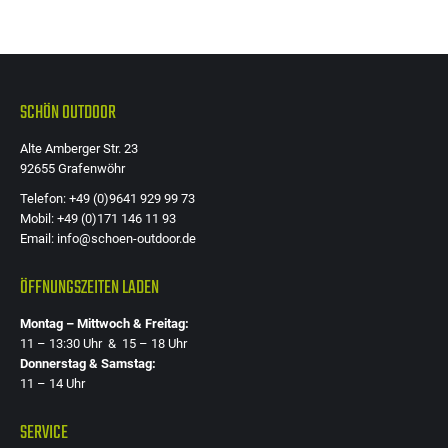
SCHÖN OUTDOOR
Alte Amberger Str. 23
92655 Grafenwöhr
Telefon: +49 (0)9641 929 99 73
Mobil: +49 (0)171 146 11 93
Email: info@schoen-outdoor.de
ÖFFNUNGSZEITEN LADEN
Montag – Mittwoch & Freitag:
11 – 13:30 Uhr & 15 – 18 Uhr
Donnerstag & Samstag:
11 – 14 Uhr
SERVICE