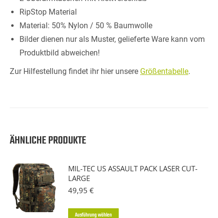
RipStop Material
Material: 50% Nylon / 50 % Baumwolle
Bilder dienen nur als Muster, gelieferte Ware kann vom
Produktbild abweichen!
Zur Hilfestellung findet ihr hier unsere
Größentabelle
.
ÄHNLICHE PRODUKTE
MIL-TEC US ASSAULT PACK LASER CUT-
LARGE
49,95
€
Dieses
Ausführung wählen