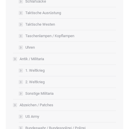
Schlafsäcke
Taktische Ausrüstung
Taktische Westen
Taschenlampen / Kopflampen
Uhren
Antik / Militaria
1. Weltkrieg
2. Weltkrieg
Sonstige Militaria
Abzeichen / Patches
US Army
Bundeswehr / Bundespolizei / Polizei