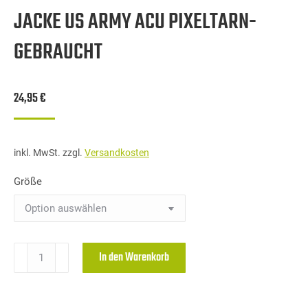
JACKE US ARMY ACU PIXELTARN-
GEBRAUCHT
24,95
€
inkl. MwSt.
zzgl.
Versandkosten
Größe
Jacke
In den Warenkorb
US
Army