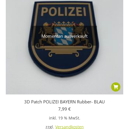
Momentan ausverkauft
3D Patch POLIZEI BAYERN Rubber- BLAU
7,99
€
inkl. 19 % MwSt.
zzgl.
Versandkosten