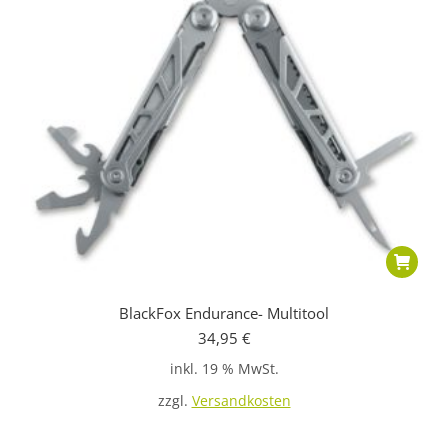
BlackFox Endurance- Multitool
34,95
€
inkl. 19 % MwSt.
zzgl.
Versandkosten