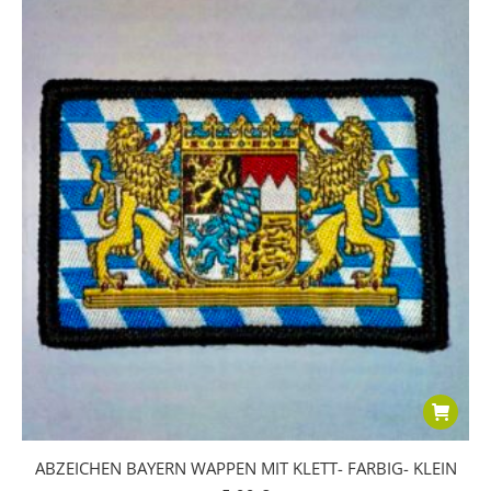
ABZEICHEN BAYERN WAPPEN MIT KLETT- FARBIG- KLEIN