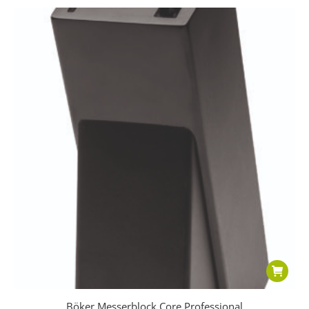
Böker Messerblock Core Professional