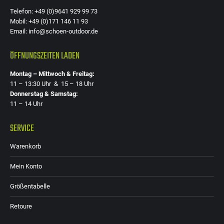
Telefon: +49 (0)9641 929 99 73
Mobil: +49 (0)171 146 11 93
Email: info@schoen-outdoor.de
ÖFFNUNGSZEITEN LADEN
Montag – Mittwoch & Freitag:
11 – 13:30 Uhr & 15 – 18 Uhr
Donnerstag & Samstag:
11 – 14 Uhr
SERVICE
Warenkorb
Mein Konto
Größentabelle
Retoure