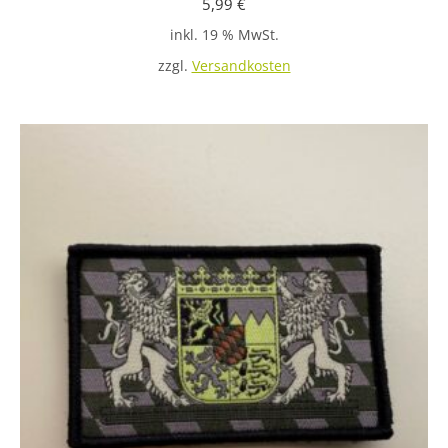
5,99
€
inkl. 19 % MwSt.
zzgl.
Versandkosten