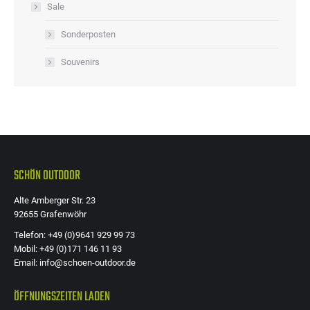
Sale
Sonderposten
Souvenirs
SCHÖN OUTDOOR
Alte Amberger Str. 23
92655 Grafenwöhr
Telefon: +49 (0)9641 929 99 73
Mobil: +49 (0)171 146 11 93
Email: info@schoen-outdoor.de
ÖFFNUNGSZEITEN LADEN