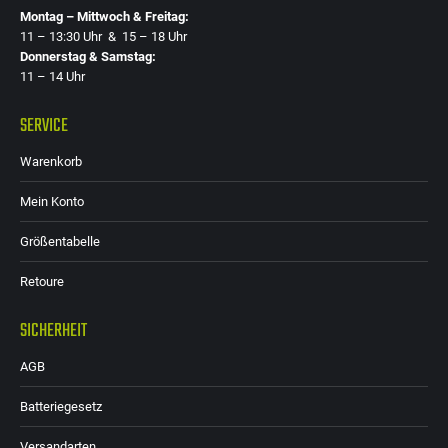
Montag – Mittwoch & Freitag:
11 – 13:30 Uhr & 15 – 18 Uhr
Donnerstag & Samstag:
11 – 14 Uhr
SERVICE
Warenkorb
Mein Konto
Größentabelle
Retoure
SICHERHEIT
AGB
Batteriegesetz
Versandarten