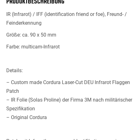
PRODUKTBESCHREIBUNG
IR (Infrarot) / IFF (identification friend or foe), Freund- /
Feinderkennung
Größe: ca. 90 x 50 mm
Farbe: multicam-Infrarot
Details:
– Custom made Cordura Laser-Cut DEU Infrarot Flaggen
Patch
– IR Folie (Solas Proline) der Firma 3M nach militärischer
Spezifikation
– Original Cordura