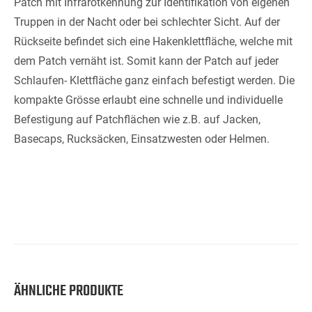
Patch mit Infrarotkennung zur Identifikation von eigenen
Truppen in der Nacht oder bei schlechter Sicht. Auf der
Rückseite befindet sich eine Hakenklettfläche, welche mit
dem Patch vernäht ist. Somit kann der Patch auf jeder
Schlaufen- Klettfläche ganz einfach befestigt werden. Die
kompakte Grösse erlaubt eine schnelle und individuelle
Befestigung auf Patchflächen wie z.B. auf Jacken,
Basecaps, Rucksäcken, Einsatzwesten oder Helmen.
ÄHNLICHE PRODUKTE