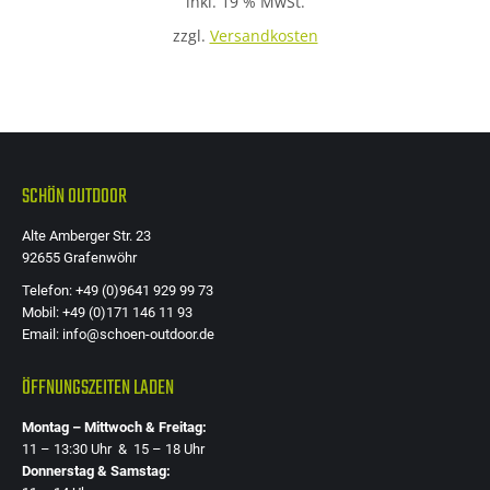
inkl. 19 % MwSt.
zzgl.
Versandkosten
SCHÖN OUTDOOR
Alte Amberger Str. 23
92655 Grafenwöhr
Telefon: +49 (0)9641 929 99 73
Mobil: +49 (0)171 146 11 93
Email: info@schoen-outdoor.de
ÖFFNUNGSZEITEN LADEN
Montag – Mittwoch & Freitag:
11 – 13:30 Uhr & 15 – 18 Uhr
Donnerstag & Samstag: