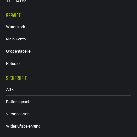
11 – 14 Uhr
SERVICE
Warenkorb
Mein Konto
Größentabelle
Retoure
SICHERHEIT
AGB
Batteriegesetz
Versandarten
Widerrufsbelehrung