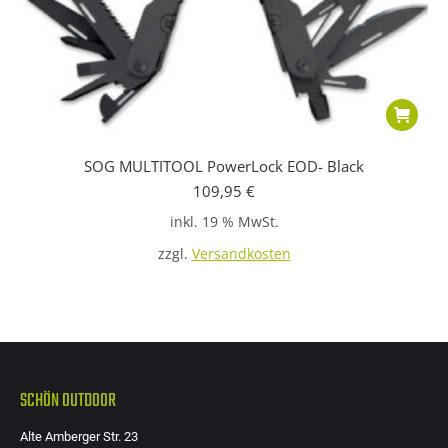
SOG MULTITOOL PowerLock EOD- Black
109,95
€
inkl. 19 % MwSt.
zzgl.
Versandkosten
SCHÖN OUTDOOR
Alte Amberger Str. 23