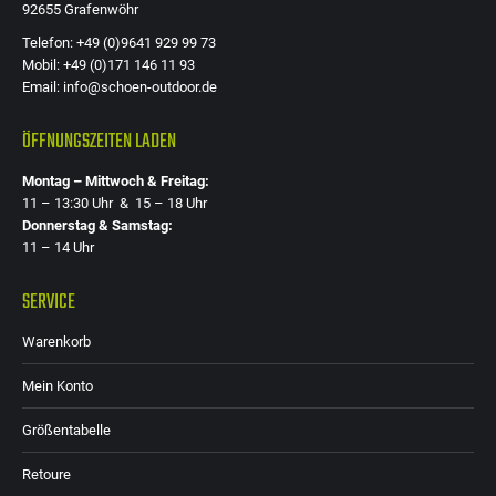
92655 Grafenwöhr
Telefon: +49 (0)9641 929 99 73
Mobil: +49 (0)171 146 11 93
Email: info@schoen-outdoor.de
ÖFFNUNGSZEITEN LADEN
Montag – Mittwoch & Freitag:
11 – 13:30 Uhr & 15 – 18 Uhr
Donnerstag & Samstag:
11 – 14 Uhr
SERVICE
Warenkorb
Mein Konto
Größentabelle
Retoure