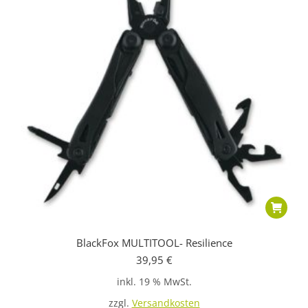
BlackFox MULTITOOL- Resilience
39,95
€
inkl. 19 % MwSt.
zzgl.
Versandkosten