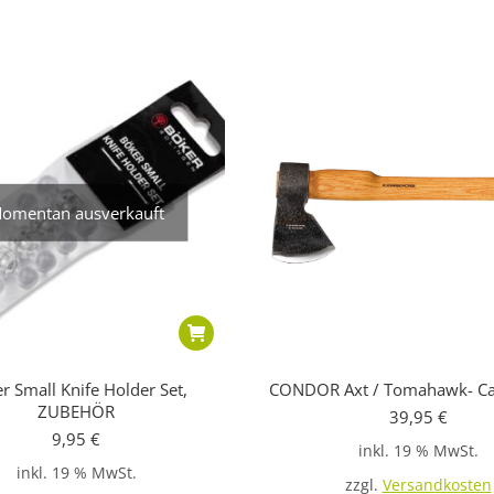
omentan ausverkauft
r Small Knife Holder Set,
CONDOR Axt / Tomahawk- Ca
ZUBEHÖR
39,95
€
9,95
€
inkl. 19 % MwSt.
inkl. 19 % MwSt.
zzgl.
Versandkosten