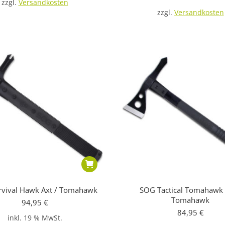
zzgl.
Versandkosten
zzgl.
Versandkosten
vival Hawk Axt / Tomahawk
SOG Tactical Tomahawk 
Tomahawk
94,95
€
84,95
€
inkl. 19 % MwSt.