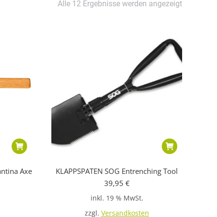
Alle 12 Ergebnisse werden angezeigt
ntina Axe
KLAPPSPATEN SOG Entrenching Tool
39,95
€
inkl. 19 % MwSt.
zzgl.
Versandkosten