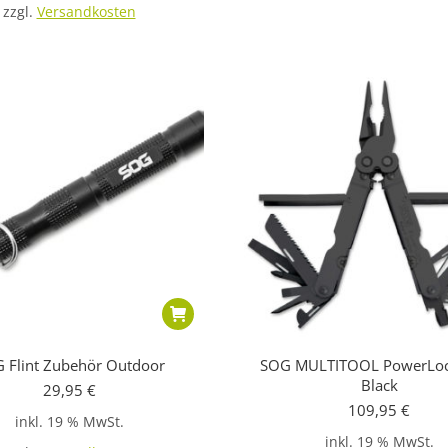
zzgl.
Versandkosten
 Flint Zubehör Outdoor
SOG MULTITOOL PowerLoc
Black
29,95
€
109,95
€
inkl. 19 % MwSt.
inkl. 19 % MwSt.