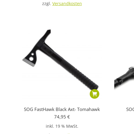
zzgl.
Versandkosten
SOG FastHawk Black Axt- Tomahawk
SOG
74,95
€
inkl. 19 % MwSt.