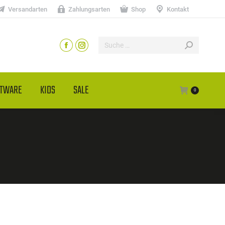
Versandarten
Zahlungsarten
Shop
Kontakt
HTWARE
KIDS
SALE
0