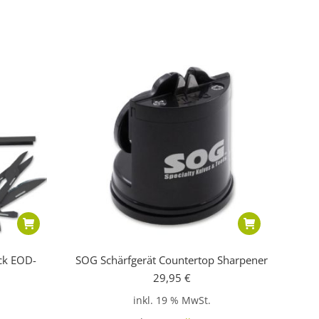
k EOD-
SOG Schärfgerät Countertop Sharpener
29,95
€
inkl. 19 % MwSt.