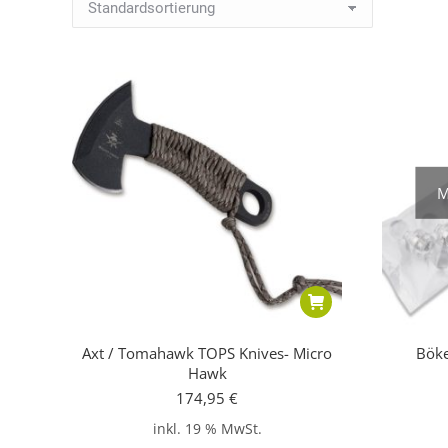
M
Axt / Tomahawk TOPS Knives- Micro
Böke
Hawk
174,95
€
inkl. 19 % MwSt.