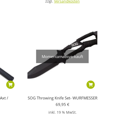
zzgl.
Versandkosten
Momentan ausverkauft
Axt /
SOG Throwing Knife Set- WURFMESSER
69,95
€
inkl. 19 % MwSt.