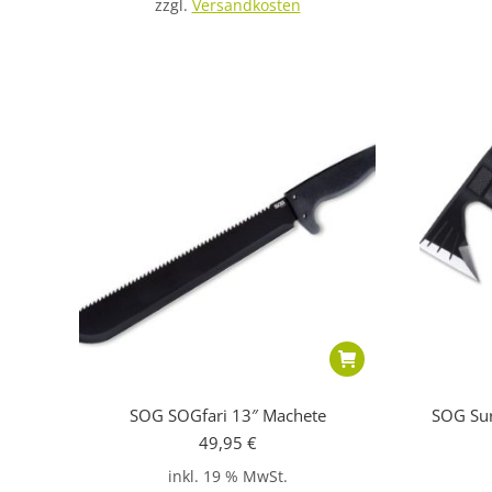
zzgl.
Versandkosten
SOG SOGfari 13″ Machete
SOG Sur
49,95
€
inkl. 19 % MwSt.