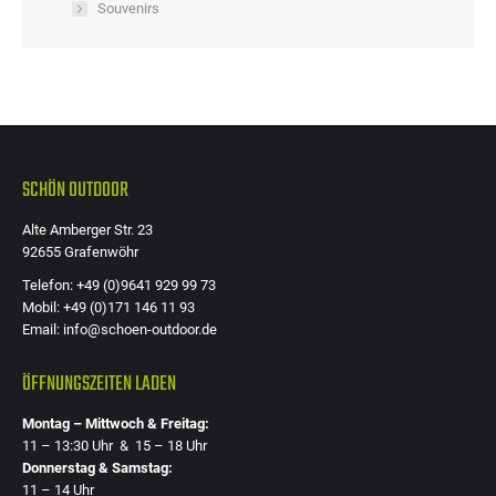
Souvenirs
SCHÖN OUTDOOR
Alte Amberger Str. 23
92655 Grafenwöhr
Telefon: +49 (0)9641 929 99 73
Mobil: +49 (0)171 146 11 93
Email: info@schoen-outdoor.de
ÖFFNUNGSZEITEN LADEN
Montag – Mittwoch & Freitag:
11 – 13:30 Uhr & 15 – 18 Uhr
Donnerstag & Samstag:
11 – 14 Uhr