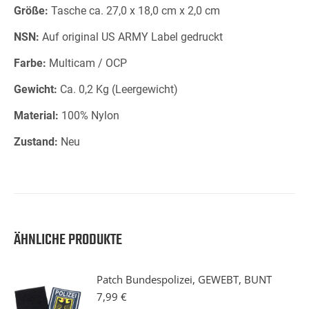
Größe:
Tasche ca. 27,0 x 18,0 cm x 2,0 cm
NSN:
Auf original US ARMY Label gedruckt
Farbe:
Multicam / OCP
Gewicht:
Ca. 0,2 Kg (Leergewicht)
Material:
100% Nylon
Zustand:
Neu
ÄHNLICHE PRODUKTE
Patch Bundespolizei, GEWEBT, BUNT
7,99
€