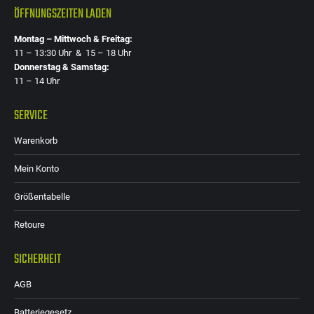
ÖFFNUNGSZEITEN LADEN
Montag – Mittwoch & Freitag:
11 – 13:30 Uhr & 15 – 18 Uhr
Donnerstag & Samstag:
11 – 14 Uhr
SERVICE
Warenkorb
Mein Konto
Größentabelle
Retoure
SICHERHEIT
AGB
Batteriegesetz