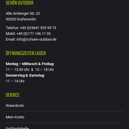
SCHÖN OUTDOOR
Alte Amberger Str. 23
92655 Grafenwöhr
Telefon: +49 (0)9641 929 99 73
Mobil: +49 (0)171 146 11 93
Email: info@schoen-outdoor.de
ÖFFNUNGSZEITEN LADEN
Montag – Mittwoch & Freitag:
11 – 13:30 Uhr & 15 – 18 Uhr
Donnerstag & Samstag:
11 – 14 Uhr
SERVICE
Warenkorb
Mein Konto
Größentabelle