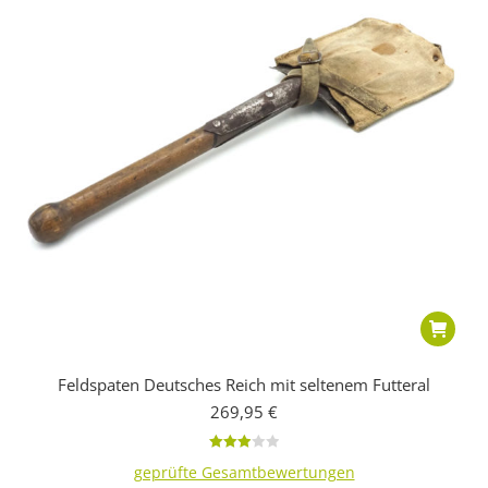
Feldspaten Deutsches Reich mit seltenem Futteral
269,95
€
Bewertet
geprüfte Gesamtbewertungen
mit