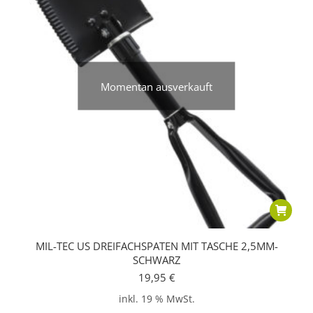
Momentan ausverkauft
MIL-TEC US DREIFACHSPATEN MIT TASCHE 2,5MM-
SCHWARZ
19,95
€
inkl. 19 % MwSt.