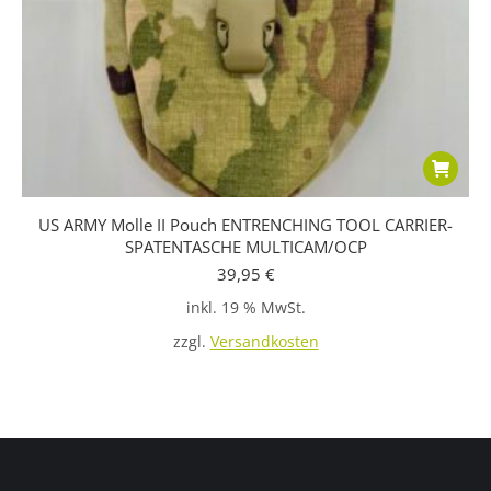
US ARMY Molle II Pouch ENTRENCHING TOOL CARRIER-
SPATENTASCHE MULTICAM/OCP
39,95
€
inkl. 19 % MwSt.
zzgl.
Versandkosten