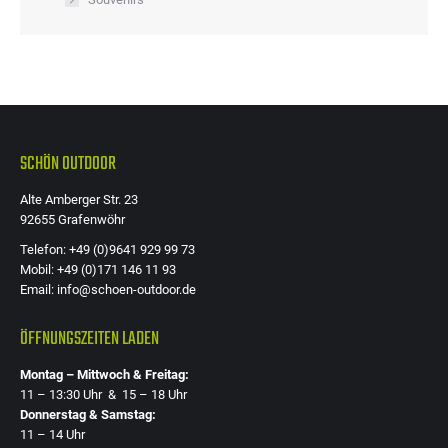
SCHÖN OUTDOOR
Alte Amberger Str. 23
92655 Grafenwöhr
Telefon: +49 (0)9641 929 99 73
Mobil: +49 (0)171 146 11 93
Email: info@schoen-outdoor.de
ÖFFNUNGSZEITEN LADEN
Montag – Mittwoch & Freitag:
11 – 13:30 Uhr & 15 – 18 Uhr
Donnerstag & Samstag:
11 – 14 Uhr