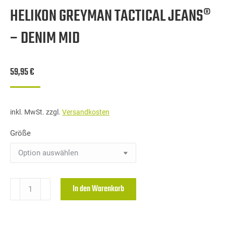
HELIKON GREYMAN TACTICAL JEANS®
– DENIM MID
59,95
€
inkl. MwSt.
zzgl.
Versandkosten
Größe
HELIKON
In den Warenkorb
GREYMAN
TACTICAL