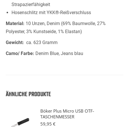
Strapazierfähigkeit
Hosenschlitz mit YKK®-Reißverschluss
Material:
10 Unzen, Denim (69% Baumwolle, 27%
Polyester, 3% Kunstseide, 1% Elastan)
Gewicht:
ca. 623 Gramm
Camo/ Farbe:
Denim Blue, Jeans blau
ÄHNLICHE PRODUKTE
Böker Plus Micro USB OTF-
TASCHENMESSER
59,95
€