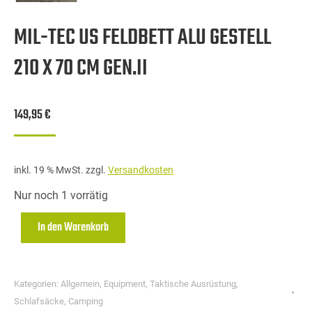
MIL-TEC US FELDBETT ALU GESTELL
210 X 70 CM GEN.II
149,95
€
inkl. 19 % MwSt.
zzgl.
Versandkosten
Nur noch 1 vorrätig
In den Warenkorb
Kategorien:
Allgemein
,
Equipment
,
Taktische Ausrüstung
,
Schlafsäcke
,
Camping