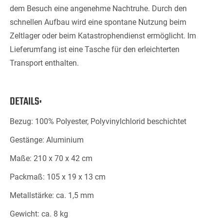
dem Besuch eine angenehme Nachtruhe. Durch den
schnellen Aufbau wird eine spontane Nutzung beim
Zeltlager oder beim Katastrophendienst ermöglicht. Im
Lieferumfang ist eine Tasche für den erleichterten
Transport enthalten.
DETAILS:
Bezug: 100% Polyester, Polyvinylchlorid beschichtet
Gestänge: Aluminium
Maße: 210 x 70 x 42 cm
Packmaß: 105 x 19 x 13 cm
Metallstärke: ca. 1,5 mm
Gewicht: ca. 8 kg