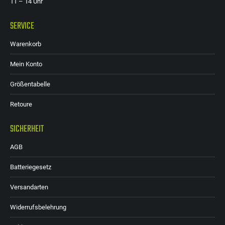
11 – 14 Uhr
SERVICE
Warenkorb
Mein Konto
Größentabelle
Retoure
SICHERHEIT
AGB
Batteriegesetz
Versandarten
Widerrufsbelehrung