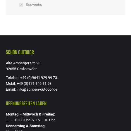
Souvenirs
SCHÖN OUTDOOR
Alte Amberger Str. 23
92655 Grafenwöhr
Telefon: +49 (0)9641 929 99 73
Mobil: +49 (0)171 146 11 93
Email: info@schoen-outdoor.de
ÖFFNUNGSZEITEN LADEN
Montag – Mittwoch & Freitag:
11 – 13:30 Uhr & 15 – 18 Uhr
Donnerstag & Samstag: