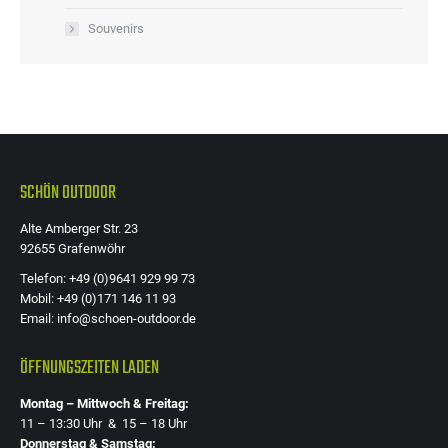
Souvenirs
SCHÖN OUTDOOR
Alte Amberger Str. 23
92655 Grafenwöhr
Telefon: +49 (0)9641 929 99 73
Mobil: +49 (0)171 146 11 93
Email: info@schoen-outdoor.de
ÖFFNUNGSZEITEN LADEN
Montag – Mittwoch & Freitag:
11 – 13:30 Uhr & 15 – 18 Uhr
Donnerstag & Samstag: