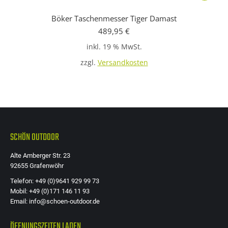
Böker Taschenmesser Tiger Damast
489,95
€
inkl. 19 % MwSt.
zzgl.
Versandkosten
SCHÖN OUTDOOR
Alte Amberger Str. 23
92655 Grafenwöhr
Telefon: +49 (0)9641 929 99 73
Mobil: +49 (0)171 146 11 93
Email: info@schoen-outdoor.de
ÖFFNUNGSZEITEN LADEN