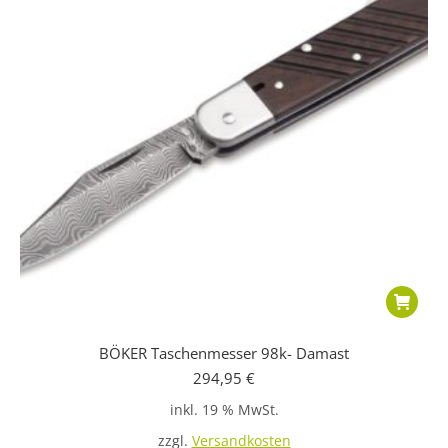
BÖKER Taschenmesser 98k- Damast
294,95
€
inkl. 19 % MwSt.
zzgl.
Versandkosten