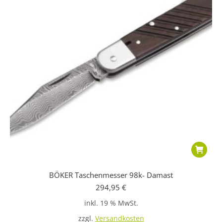
BÖKER Taschenmesser 98k- Damast
294,95
€
inkl. 19 % MwSt.
zzgl.
Versandkosten