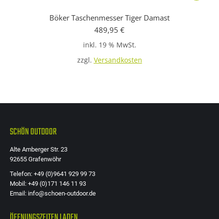
Böker Taschenmesser Tiger Damast
489,95
€
inkl. 19 % MwSt.
zzgl.
Versandkosten
SCHÖN OUTDOOR
Alte Amberger Str. 23
92655 Grafenwöhr
Telefon: +49 (0)9641 929 99 73
Mobil: +49 (0)171 146 11 93
Email: info@schoen-outdoor.de
ÖFFNUNGSZEITEN LADEN