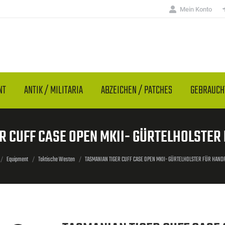
Mein Konto
NT
ANTIK / MILITARIA
ABZEICHEN / PATCHES
GEBRAUC
R CUFF CASE OPEN MKII- GÜRTELHOLSTER
 befinden sich hier:
Equipment
Taktische Westen
TASMANIAN TIGER CUFF CASE OPEN MKII- GÜRTELHOLSTER FÜR HAND