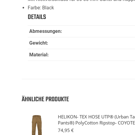
Farbe: Black
DETAILS
Abmessungen:
Gewicht:
Material:
ÄHNLICHE PRODUKTE
HELIKON- TEX HOSE UTP® (Urban Tac
Pants®) PolyCotton Ripstop- COYOTE
74,95
€