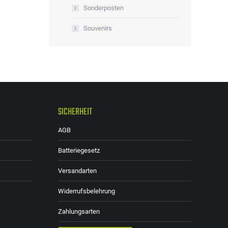
Sonderposten
Souvenirs
SICHERHEIT
AGB
Batteriegesetz
Versandarten
Widerrufsbelehrung
Zahlungsarten