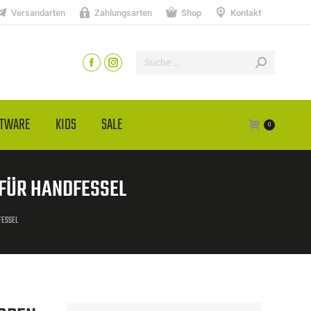
Versandarten
Zahlungsarten
Shop
Kontakt
HTWARE
KIDS
SALE
0
 FÜR HANDFESSEL
FESSEL