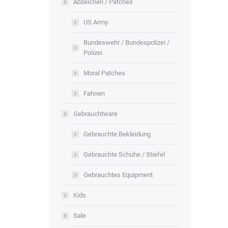
Abzeichen / Patches
US Army
Bundeswehr / Bundespolizei /
Polizei
Moral Patches
Fahnen
Gebrauchtware
Gebrauchte Bekleidung
Gebrauchte Schuhe / Stiefel
Gebrauchtes Equipment
Kids
Sale