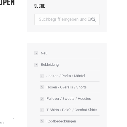
 OPEN
SUCHE
Search:
Neu
Bekleidung
Jacken / Parka / Mäntel
Hosen / Overalls / Shorts
Pullover / Sweats / Hoodies
T-Shirts / Polo’s / Combat Shirts
Kopfbedeckungen
ein