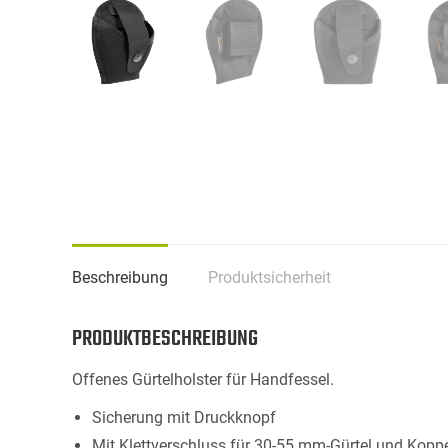
Beschreibung
Produktsicherheit
PRODUKTBESCHREIBUNG
Offenes Gürtelholster für Handfessel.
Sicherung mit Druckknopf
Mit Klettverschluss für 30-55 mm-Gürtel und Kop