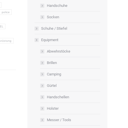
Handschuhe
police
Socken
EL
Schuhe / Stiefel
Equipment
srüstung
Abwehrstöcke
Brillen
Camping
Gürtel
Handschellen
Holster
Messer / Tools