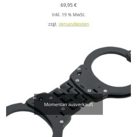
69,95
€
inkl. 19 % MwSt.
zzgl.
Versandkosten
Momentan ausverkauft