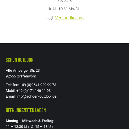
inkl. 19 % MwSt.
zzgl.
Versandkosten
SCHÖN OUTDOOR
Alte Amberger Str. 23
92655 Grafenwöhr
Telefon: +49 (0)9641 929 99 73
Mobil: +49 (0)171 146 11 93
Email: info@schoen-outdoor.de
ÖFFNUNGSZEITEN LADEN
Montag – Mittwoch & Freitag:
11 – 13:30 Uhr & 15 – 18 Uhr