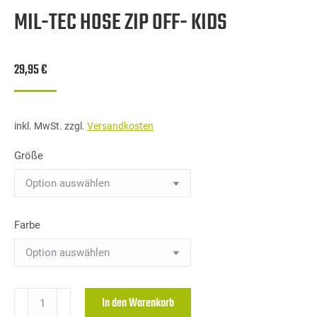
MIL-TEC HOSE ZIP OFF- KIDS
29,95
€
inkl. MwSt.
zzgl.
Versandkosten
Größe
Farbe
Mil-
In den Warenkorb
Tec