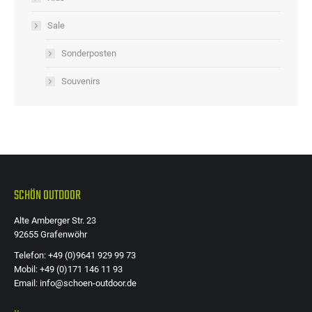
Sale
Sonderposten
Souvenirs
SCHÖN OUTDOOR
Alte Amberger Str. 23
92655 Grafenwöhr
Telefon: +49 (0)9641 929 99 73
Mobil: +49 (0)171 146 11 93
Email: info@schoen-outdoor.de