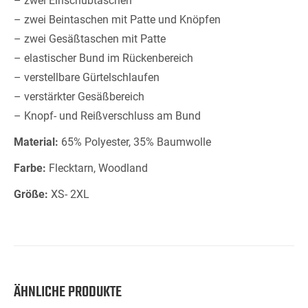
– zwei Einschubtaschen
– zwei Beintaschen mit Patte und Knöpfen
– zwei Gesäßtaschen mit Patte
– elastischer Bund im Rückenbereich
– verstellbare Gürtelschlaufen
– verstärkter Gesäßbereich
– Knopf- und Reißverschluss am Bund
Material:
65% Polyester, 35% Baumwolle
Farbe:
Flecktarn, Woodland
Größe:
XS- 2XL
ÄHNLICHE PRODUKTE