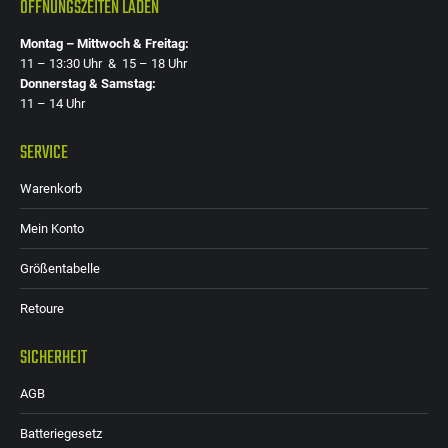
ÖFFNUNGSZEITEN LADEN
Montag – Mittwoch & Freitag:
11 – 13:30 Uhr & 15 – 18 Uhr
Donnerstag & Samstag:
11 – 14 Uhr
SERVICE
Warenkorb
Mein Konto
Größentabelle
Retoure
SICHERHEIT
AGB
Batteriegesetz