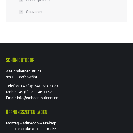
Souvenirs
SCHÖN OUTDOOR
Alte Amberger Str. 23
92655 Grafenwöhr
Telefon: +49 (0)9641 929 99 73
Mobil: +49 (0)171 146 11 93
Email: info@schoen-outdoor.de
ÖFFNUNGSZEITEN LADEN
Montag – Mittwoch & Freitag:
11 – 13:30 Uhr & 15 – 18 Uhr