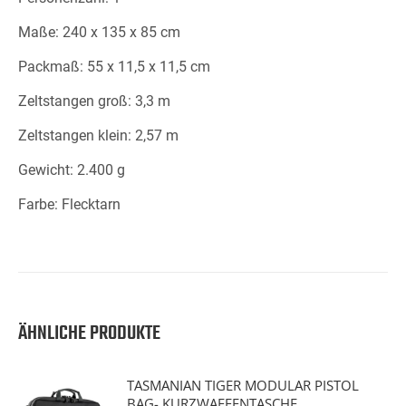
Maße: 240 x 135 x 85 cm
Packmaß: 55 x 11,5 x 11,5 cm
Zeltstangen groß: 3,3 m
Zeltstangen klein: 2,57 m
Gewicht: 2.400 g
Farbe: Flecktarn
ÄHNLICHE PRODUKTE
TASMANIAN TIGER MODULAR PISTOL
BAG- KURZWAFFENTASCHE