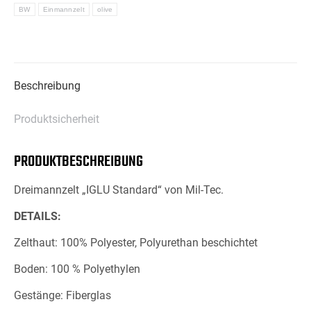
BW
Einmannzelt
olive
Beschreibung
Produktsicherheit
PRODUKTBESCHREIBUNG
Dreimannzelt „IGLU Standard“ von Mil-Tec.
DETAILS:
Zelthaut: 100% Polyester, Polyurethan beschichtet
Boden: 100 % Polyethylen
Gestänge: Fiberglas