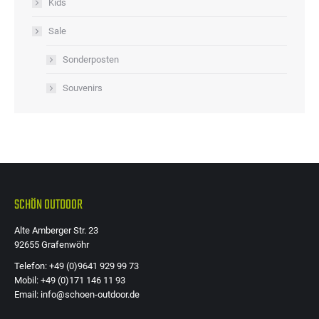
Kids
Sale
Sonderposten
Souvenirs
SCHÖN OUTDOOR
Alte Amberger Str. 23
92655 Grafenwöhr
Telefon: +49 (0)9641 929 99 73
Mobil: +49 (0)171 146 11 93
Email: info@schoen-outdoor.de