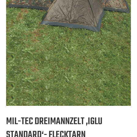
MIL-TEC DREIMANNZELT ‚IGLU
STANDARD‘- FLECKTARN