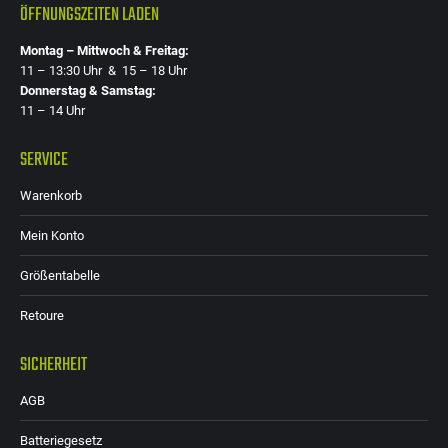
ÖFFNUNGSZEITEN LADEN
Montag – Mittwoch & Freitag:
11 – 13:30 Uhr & 15 – 18 Uhr
Donnerstag & Samstag:
11 – 14 Uhr
SERVICE
Warenkorb
Mein Konto
Größentabelle
Retoure
SICHERHEIT
AGB
Batteriegesetz