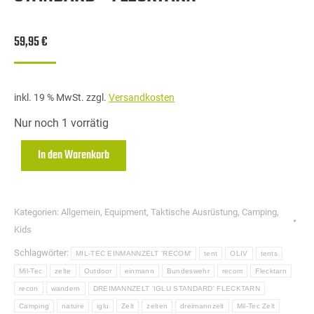
59,95
€
inkl. 19 % MwSt.
zzgl.
Versandkosten
Nur noch 1 vorrätig
In den Warenkorb
Kategorien:
Allgemein
,
Equipment
,
Taktische Ausrüstung
,
Camping
,
Kids
Schlagwörter:
MIL-TEC EINMANNZELT 'RECOM'
tent
OLIV
tents
Mil-Tec
zelte
Outdoor
einmann
Bundeswehr
recom
Flecktarn
recon
wandern
DREIMANNZELT 'IGLU STANDARD' FLECKTARN
Camping
nature
iglu
Zelt
zelten
dreimannzelt
Mil-Tec Zelt