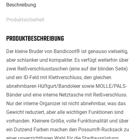
Beschreibung
Produktsicherheit
PRODUKTBESCHREIBUNG
Der kleine Bruder von Bandicoot® ist genauso vielseitig,
aber schlanker und kompakter. Es verfügt weiterhin über
zwei Reißverschlusstaschen (eine auf der blinden Seite)
und ein ID-Feld mit Klettverschluss, den gleichen
abnehmbaren Hüftgurt/Bandoleer sowie MOLLE/PALS-
Bänder und eine interne Netztasche mit Reißverschluss.
Nur der interne Organizer ist nicht abnehmbar, was das
Gewicht reduziert, aber alle wichtigen Funktionen sind
vorhanden. Kleinere Größe, volle Funktionalität und über
ein Dutzend Farben machen den Possum®-Rucksack zu
einer unverzichtbaren Wahl für die Stadtausrüstung.