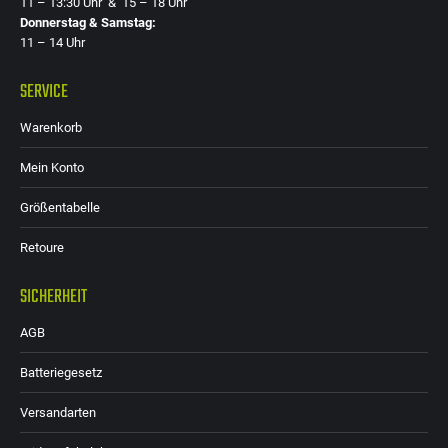
11 – 13:30 Uhr & 15 – 18 Uhr
Donnerstag & Samstag:
11 – 14 Uhr
SERVICE
Warenkorb
Mein Konto
Größentabelle
Retoure
SICHERHEIT
AGB
Batteriegesetz
Versandarten