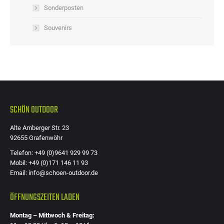
Sonderposten
Souvenirs
SCHÖN OUTDOOR
Alte Amberger Str. 23
92655 Grafenwöhr
Telefon: +49 (0)9641 929 99 73
Mobil: +49 (0)171 146 11 93
Email: info@schoen-outdoor.de
ÖFFNUNGSZEITEN LADEN
Montag – Mittwoch & Freitag: