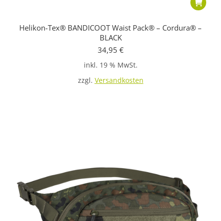
Helikon-Tex® BANDICOOT Waist Pack® – Cordura® –
BLACK
34,95
€
inkl. 19 % MwSt.
zzgl.
Versandkosten