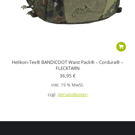
Helikon-Tex® BANDICOOT Waist Pack® – Cordura® –
FLECKTARN
36,95
€
inkl. 19 % MwSt.
zzgl.
Versandkosten