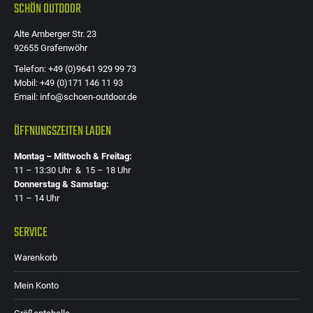
SCHÖN OUTDOOR
Alte Amberger Str. 23
92655 Grafenwöhr
Telefon: +49 (0)9641 929 99 73
Mobil: +49 (0)171 146 11 93
Email: info@schoen-outdoor.de
ÖFFNUNGSZEITEN LADEN
Montag – Mittwoch & Freitag:
11 – 13:30 Uhr & 15 – 18 Uhr
Donnerstag & Samstag:
11 – 14 Uhr
SERVICE
Warenkorb
Mein Konto