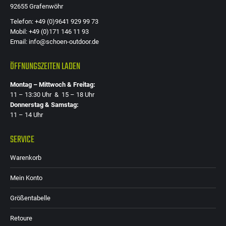
92655 Grafenwöhr
Telefon: +49 (0)9641 929 99 73
Mobil: +49 (0)171 146 11 93
Email: info@schoen-outdoor.de
ÖFFNUNGSZEITEN LADEN
Montag – Mittwoch & Freitag:
11 – 13:30 Uhr & 15 – 18 Uhr
Donnerstag & Samstag:
11 – 14 Uhr
SERVICE
Warenkorb
Mein Konto
Größentabelle
Retoure