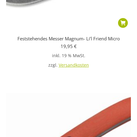
Feststehendes Messer Magnum- Li’l Friend Micro
19,95
€
inkl. 19 % MwSt.
zzgl.
Versandkosten