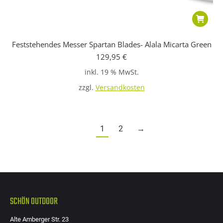
Feststehendes Messer Spartan Blades- Alala Micarta Green
129,95
€
inkl. 19 % MwSt.
zzgl.
Versandkosten
1
2
→
SCHÖN OUTDOOR
Alte Amberger Str. 23