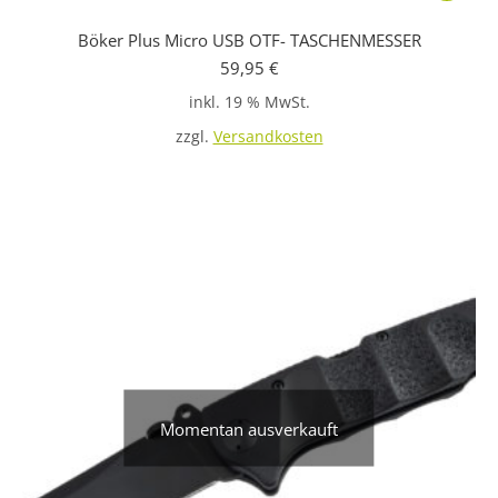
Böker Plus Micro USB OTF- TASCHENMESSER
59,95
€
inkl. 19 % MwSt.
zzgl.
Versandkosten
Momentan ausverkauft