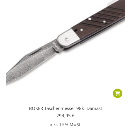
BÖKER Taschenmesser 98k- Damast
294,95
€
inkl. 19 % MwSt.