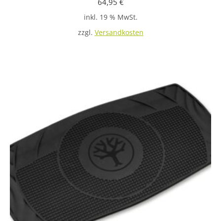
64,95
€
inkl. 19 % MwSt.
zzgl.
Versandkosten