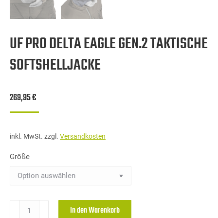
UF PRO DELTA EAGLE GEN.2 TAKTISCHE
SOFTSHELLJACKE
269,95
€
inkl. MwSt.
zzgl.
Versandkosten
Größe
UF
In den Warenkorb