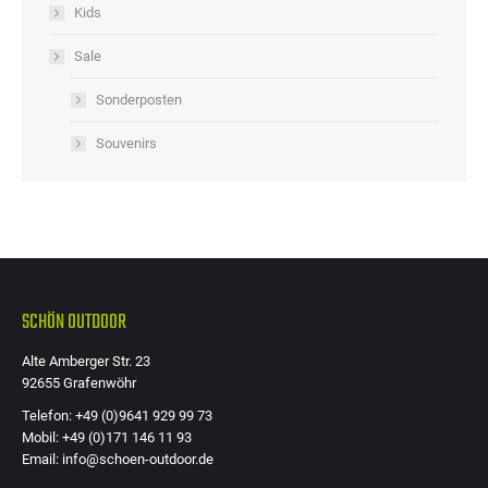
Kids
Sale
Sonderposten
Souvenirs
SCHÖN OUTDOOR
Alte Amberger Str. 23
92655 Grafenwöhr
Telefon: +49 (0)9641 929 99 73
Mobil: +49 (0)171 146 11 93
Email: info@schoen-outdoor.de