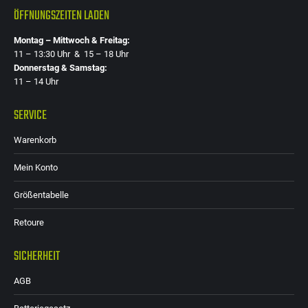
ÖFFNUNGSZEITEN LADEN
Montag – Mittwoch & Freitag:
11 – 13:30 Uhr & 15 – 18 Uhr
Donnerstag & Samstag:
11 – 14 Uhr
SERVICE
Warenkorb
Mein Konto
Größentabelle
Retoure
SICHERHEIT
AGB