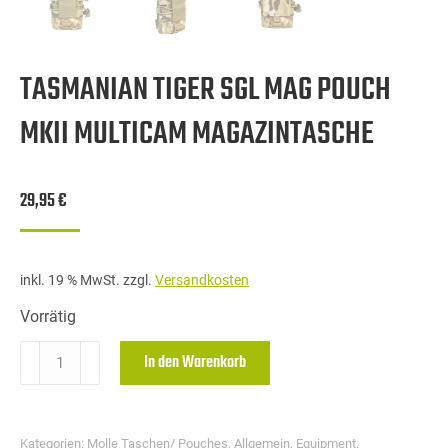
TASMANIAN TIGER SGL MAG POUCH
MKII MULTICAM MAGAZINTASCHE
29,95
€
inkl. 19 % MwSt.
zzgl.
Versandkosten
Vorrätig
TASMANIAN
In den Warenkorb
TIGER
SGL
MAG
Kategorien:
Molle Taschen/ Pouches
,
Allgemein
,
Equipment
,