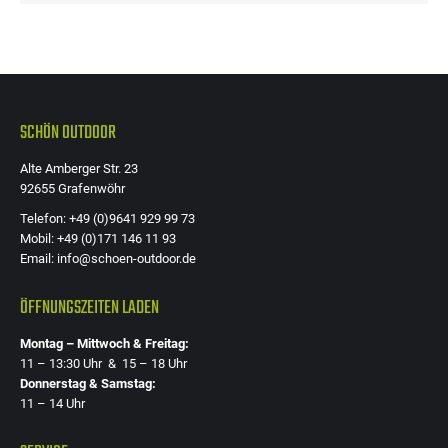
SCHÖN OUTDOOR
Alte Amberger Str. 23
92655 Grafenwöhr
Telefon: +49 (0)9641 929 99 73
Mobil: +49 (0)171 146 11 93
Email: info@schoen-outdoor.de
ÖFFNUNGSZEITEN LADEN
Montag – Mittwoch & Freitag:
11 – 13:30 Uhr & 15 – 18 Uhr
Donnerstag & Samstag:
11 – 14 Uhr