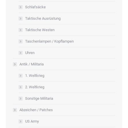
Schlafsäcke
Taktische Ausrüstung
Taktische Westen
Taschenlampen / Kopflampen
Uhren
Antik / Militaria
1. Weltkrieg
2. Weltkrieg
Sonstige Militaria
Abzeichen / Patches
US Army