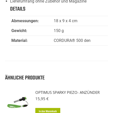
Lieferumfang ohne Zubehör und Magazine
DETAILS
Abmessungen:
18 x 9 x 4 cm
Gewicht:
150 g
Material:
CORDURA® 500 den
ÄHNLICHE PRODUKTE
OPTIMUS SPARKY PIEZO- ANZÜNDER
15,95
€
In den Warenkorb