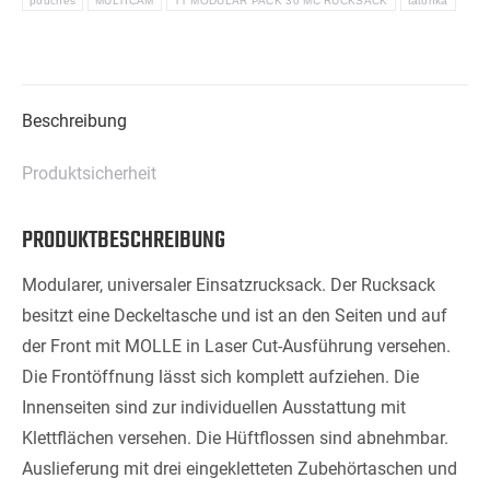
pouches
MULTICAM
TT MODULAR PACK 30 MC RUCKSACK
tatonka
Beschreibung
Produktsicherheit
PRODUKTBESCHREIBUNG
Modularer, universaler Einsatzrucksack. Der Rucksack
besitzt eine Deckeltasche und ist an den Seiten und auf
der Front mit MOLLE in Laser Cut-Ausführung versehen.
Die Frontöffnung lässt sich komplett aufziehen. Die
Innenseiten sind zur individuellen Ausstattung mit
Klettflächen versehen. Die Hüftflossen sind abnehmbar.
Auslieferung mit drei eingekletteten Zubehörtaschen und