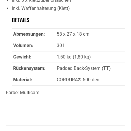
Inkl. 3 x Klettzubehörtaschen
Inkl. Waffenhalterung (Klett)
DETAILS
Abmessungen:
58 x 27 x 18 cm
Volumen:
30 l
Gewicht:
1,50 kg (1,80 kg)
Rückensystem:
Padded Back-System (TT)
Material:
CORDURA® 500 den
Farbe: Multicam