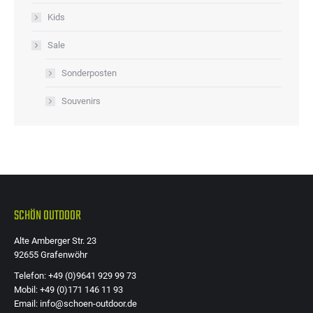
Kids
Sale
Sonderposten
Souvenirs
SCHÖN OUTDOOR
Alte Amberger Str. 23
92655 Grafenwöhr
Telefon: +49 (0)9641 929 99 73
Mobil: +49 (0)171 146 11 93
Email: info@schoen-outdoor.de