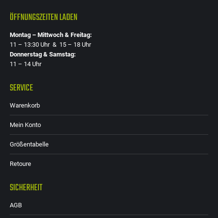
ÖFFNUNGSZEITEN LADEN
Montag – Mittwoch & Freitag:
11 – 13:30 Uhr & 15 – 18 Uhr
Donnerstag & Samstag:
11 – 14 Uhr
SERVICE
Warenkorb
Mein Konto
Größentabelle
Retoure
SICHERHEIT
AGB