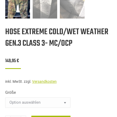
HOSE EXTREME COLD/WET WEATHER
GEN.3 CLASS 3- MC/OCP
149,95
€
inkl. MwSt.
zzgl.
Versandkosten
Größe