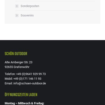
Sonderposten
Souvenirs
SCHÖN OUTDOOR
Alte Amberger Str. 23
92655 Grafenwöhr
Telefon: +49 (0)9641 929 99 73
Mobil: +49 (0)171 146 11 93
Email: info@schoen-outdoor.de
ÖFFNUNGSZEITEN LADEN
Montag – Mittwoch & Freitag: