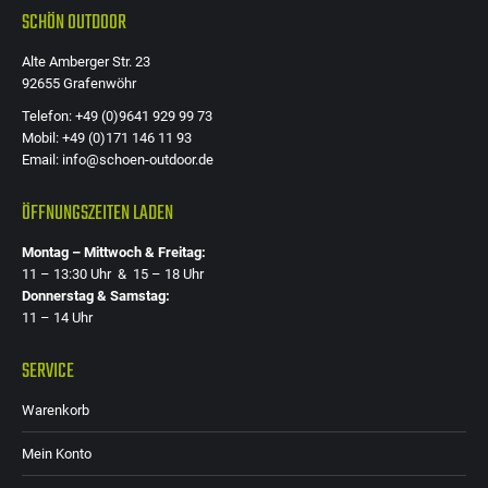
SCHÖN OUTDOOR
Alte Amberger Str. 23
92655 Grafenwöhr
Telefon: +49 (0)9641 929 99 73
Mobil: +49 (0)171 146 11 93
Email: info@schoen-outdoor.de
ÖFFNUNGSZEITEN LADEN
Montag – Mittwoch & Freitag:
11 – 13:30 Uhr & 15 – 18 Uhr
Donnerstag & Samstag:
11 – 14 Uhr
SERVICE
Warenkorb
Mein Konto