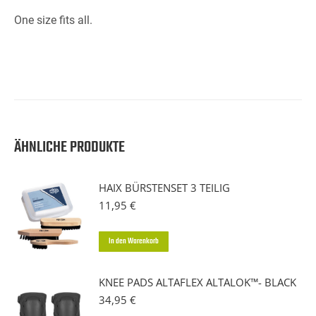
One size fits all.
ÄHNLICHE PRODUKTE
HAIX BÜRSTENSET 3 TEILIG
11,95
€
In den Warenkorb
KNEE PADS ALTAFLEX ALTALOK™- BLACK
34,95
€