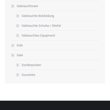
Gebrauchtware
Gebrauchte Bekleidung
Gebrauchte Schuhe / Stiefel
Gebrauchtes Equipment
Kids
Sale
Sonderposten
Souvenirs