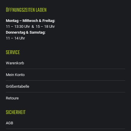
ÖFFNUNGSZEITEN LADEN
Montag – Mittwoch & Freitag:
11 – 13:30 Uhr & 15 – 18 Uhr
Donnerstag & Samstag:
11 – 14 Uhr
SERVICE
Warenkorb
Mein Konto
Größentabelle
Retoure
SICHERHEIT
AGB