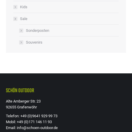
Kids
Sale
Sonderposten
Souvenirs
SCHÖN OUTDOOR
Alte Amberger Str. 23
92655 Grafenwöhr
Telefon: +49 (0)9641 929 99 73
Mobil: +49 (0)171 146 11 93
Email: info@schoen-outdoor.de