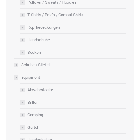
Pullover / Sweats / Hoodies
T-Shirts / Polo’s / Combat Shirts
Kopfbedeckungen
Handschuhe
Socken
Schuhe / Stiefel
Equipment
Abwehrstöcke
Brillen
Camping
Gürtel
Handschellen