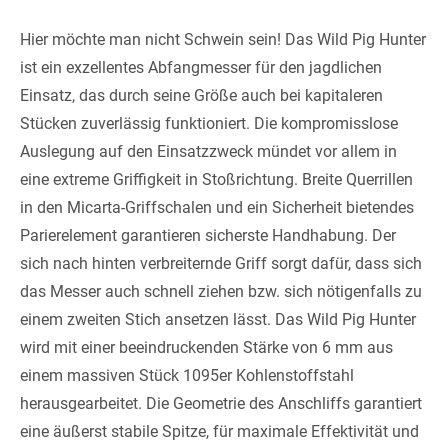
Hier möchte man nicht Schwein sein! Das Wild Pig Hunter
ist ein exzellentes Abfangmesser für den jagdlichen
Einsatz, das durch seine Größe auch bei kapitaleren
Stücken zuverlässig funktioniert. Die kompromisslose
Auslegung auf den Einsatzzweck mündet vor allem in
eine extreme Griffigkeit in Stoßrichtung. Breite Querrillen
in den Micarta-Griffschalen und ein Sicherheit bietendes
Parierelement garantieren sicherste Handhabung. Der
sich nach hinten verbreiternde Griff sorgt dafür, dass sich
das Messer auch schnell ziehen bzw. sich nötigenfalls zu
einem zweiten Stich ansetzen lässt. Das Wild Pig Hunter
wird mit einer beeindruckenden Stärke von 6 mm aus
einem massiven Stück 1095er Kohlenstoffstahl
herausgearbeitet. Die Geometrie des Anschliffs garantiert
eine äußerst stabile Spitze, für maximale Effektivität und