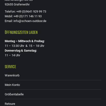
92655 Grafenwöhr
Telefon: +49 (0)9641 929 99 73
Mobil: +49 (0)171 146 11 93
Email: info@schoen-outdoor.de
ÖFFNUNGSZEITEN LADEN
Montag – Mittwoch & Freitag:
11 – 13:30 Uhr & 15 – 18 Uhr
Donnerstag & Samstag:
11 – 14 Uhr
SERVICE
Warenkorb
Mein Konto
Größentabelle
Retoure