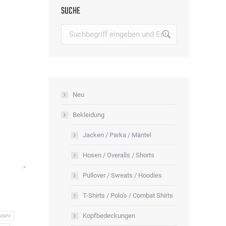
SUCHE
Search:
Neu
Bekleidung
Jacken / Parka / Mäntel
Hosen / Overalls / Shorts
Pullover / Sweats / Hoodies
T-Shirts / Polo’s / Combat Shirts
Kopfbedeckungen
stahl