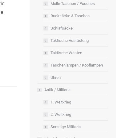
ie
Molle Taschen / Pouches
le
Rucksäcke & Taschen
Schlafsäcke
Taktische Ausrüstung
Taktische Westen
Taschenlampen / Kopflampen
Uhren
Antik / Militaria
1. Weltkrieg
2. Weltkrieg
Sonstige Militaria