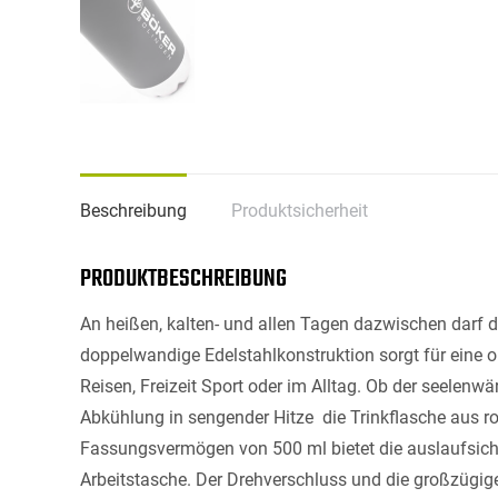
Beschreibung
Produktsicherheit
PRODUKTBESCHREIBUNG
An heißen, kalten- und allen Tagen dazwischen darf di
doppelwandige Edelstahlkonstruktion sorgt für eine 
Reisen, Freizeit Sport oder im Alltag. Ob der seelenw
Abkühlung in sengender Hitze  die Trinkflasche aus r
Fassungsvermögen von 500 ml bietet die auslaufsicher
Arbeitstasche. Der Drehverschluss und die großzügi