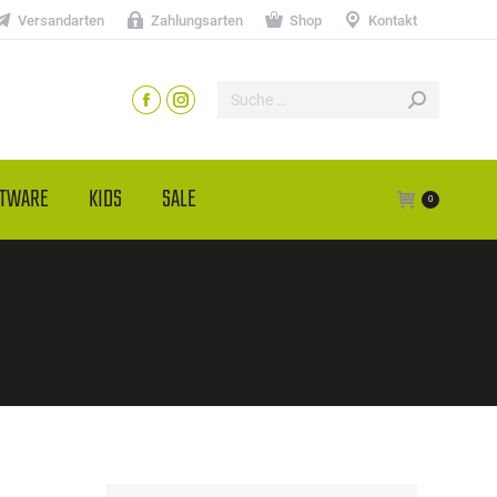
Versandarten
Zahlungsarten
Shop
Kontakt
HTWARE
KIDS
SALE
0