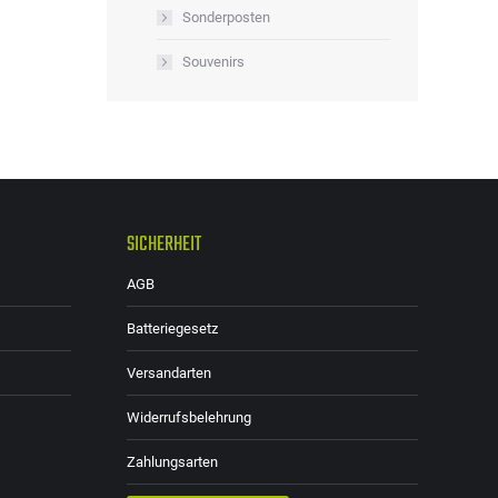
Sonderposten
Souvenirs
SICHERHEIT
AGB
Batteriegesetz
Versandarten
Widerrufsbelehrung
Zahlungsarten