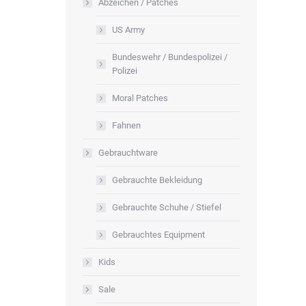
Abzeichen / Patches
US Army
Bundeswehr / Bundespolizei /
Polizei
Moral Patches
Fahnen
Gebrauchtware
Gebrauchte Bekleidung
Gebrauchte Schuhe / Stiefel
Gebrauchtes Equipment
Kids
Sale