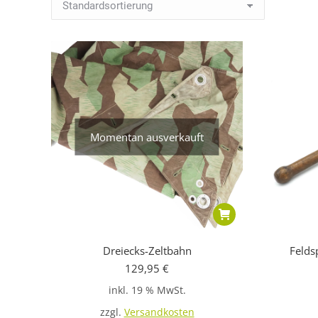
Momentan ausverkauft
Dreiecks-Zeltbahn
Felds
129,95
€
inkl. 19 % MwSt.
zzgl.
Versandkosten