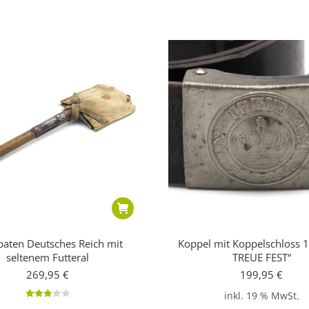
paten Deutsches Reich mit
Koppel mit Koppelschloss 
seltenem Futteral
TREUE FEST“
269,95
€
199,95
€
inkl. 19 % MwSt.
Bewertet