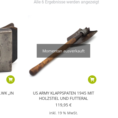
Alle 6 Ergebnisse werden angezeigt
Momentan ausverkauft
1.WK „IN
US ARMY KLAPPSPATEN 1945 MIT
HOLZSTIEL UND FUTTERAL
119,95
€
inkl. 19 % MwSt.