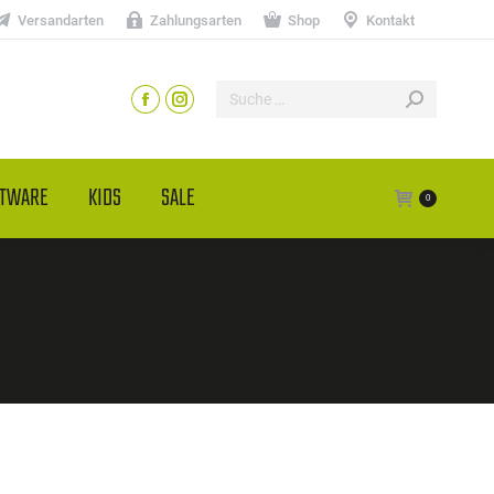
Versandarten
Zahlungsarten
Shop
Kontakt
HTWARE
KIDS
SALE
0