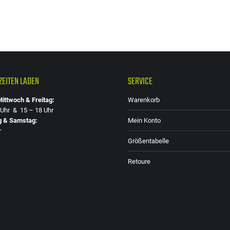
EITEN LADEN
SERVICE
ittwoch & Freitag:
Warenkorb
 Uhr & 15 – 18 Uhr
g & Samstag:
Mein Konto
r
Größentabelle
Retoure