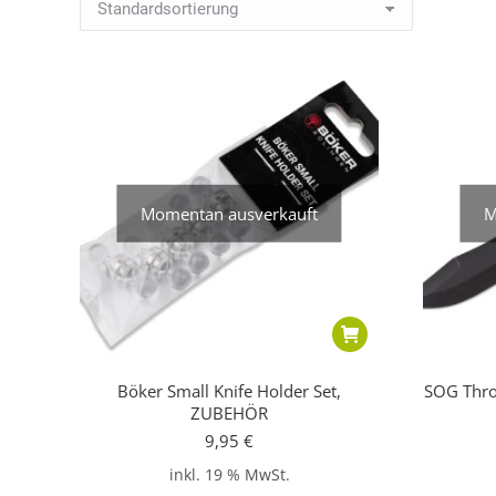
Momentan ausverkauft
M
Böker Small Knife Holder Set,
SOG Thro
ZUBEHÖR
9,95
€
inkl. 19 % MwSt.