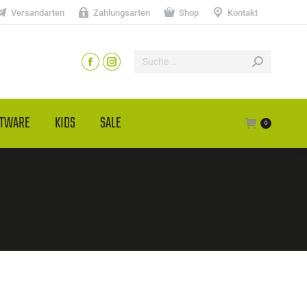
Versandarten
Zahlungsarten
Shop
Kontakt
HTWARE
KIDS
SALE
0