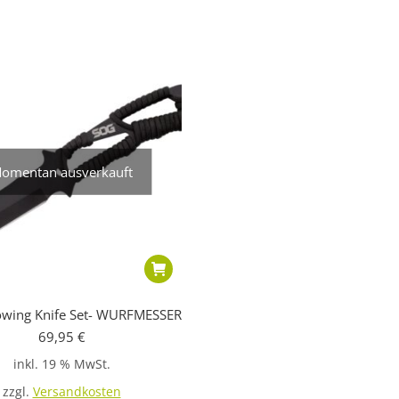
omentan ausverkauft
wing Knife Set- WURFMESSER
69,95
€
inkl. 19 % MwSt.
zzgl.
Versandkosten