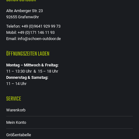
Alte Amberger Str. 23
92655 Grafenwöhr
Telefon: +49 (0)9641 929 99 73
Mobil: +49 (0)171 146 11 93
Email: info@schoen-outdoor.de
ÖFFNUNGSZEITEN LADEN
Montag – Mittwoch & Freitag:
11 – 13:30 Uhr & 15 – 18 Uhr
Donnerstag & Samstag:
11 – 14 Uhr
SERVICE
Warenkorb
Mein Konto
Größentabelle