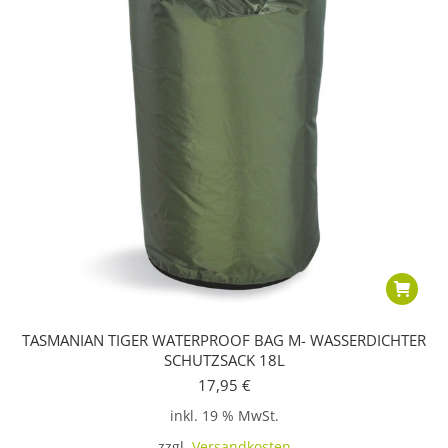
TASMANIAN TIGER WATERPROOF BAG M- WASSERDICHTER
SCHUTZSACK 18L
17,95
€
inkl. 19 % MwSt.
zzgl.
Versandkosten