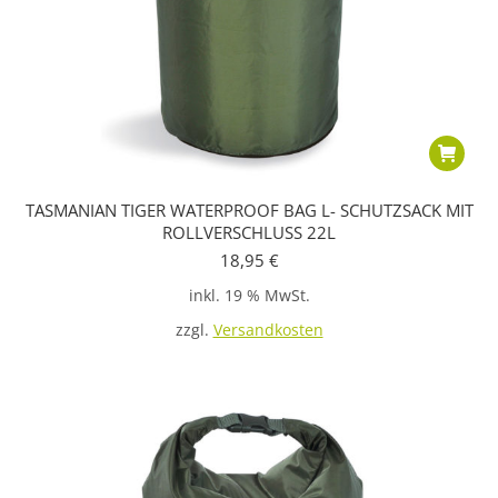
TASMANIAN TIGER WATERPROOF BAG L- SCHUTZSACK MIT
ROLLVERSCHLUSS 22L
18,95
€
inkl. 19 % MwSt.
zzgl.
Versandkosten