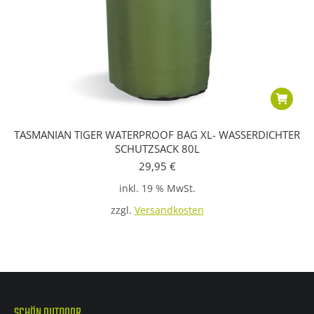
TASMANIAN TIGER WATERPROOF BAG XL- WASSERDICHTER
SCHUTZSACK 80L
29,95
€
inkl. 19 % MwSt.
zzgl.
Versandkosten
SCHÖN OUTDOOR