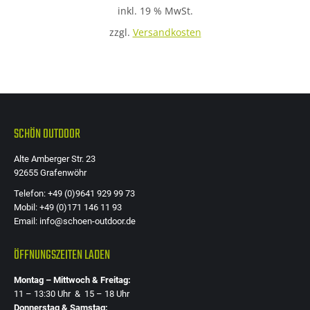
inkl. 19 % MwSt.
zzgl.
Versandkosten
SCHÖN OUTDOOR
Alte Amberger Str. 23
92655 Grafenwöhr
Telefon: +49 (0)9641 929 99 73
Mobil: +49 (0)171 146 11 93
Email: info@schoen-outdoor.de
ÖFFNUNGSZEITEN LADEN
Montag – Mittwoch & Freitag:
11 – 13:30 Uhr & 15 – 18 Uhr
Donnerstag & Samstag: