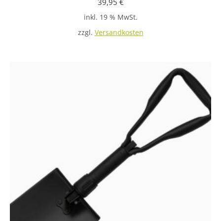
39,95
€
inkl. 19 % MwSt.
zzgl.
Versandkosten