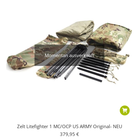
Momentan ausverkauft
Zelt Litefighter 1 MC/OCP US ARMY Original- NEU
379,95
€