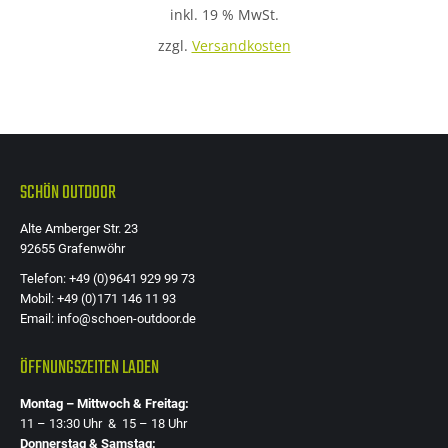
inkl. 19 % MwSt.
zzgl.
Versandkosten
SCHÖN OUTDOOR
Alte Amberger Str. 23
92655 Grafenwöhr
Telefon: +49 (0)9641 929 99 73
Mobil: +49 (0)171 146 11 93
Email: info@schoen-outdoor.de
ÖFFNUNGSZEITEN LADEN
Montag – Mittwoch & Freitag:
11 – 13:30 Uhr & 15 – 18 Uhr
Donnerstag & Samstag: