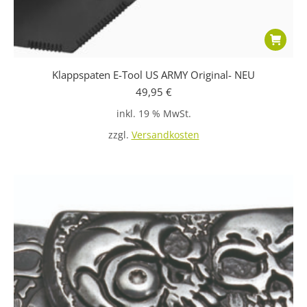
Klappspaten E-Tool US ARMY Original- NEU
49,95
€
inkl. 19 % MwSt.
zzgl.
Versandkosten