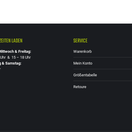
EITEN LADEN
SERVICE
ittwoch & Freitag:
Warenkorb
 Uhr & 15 – 18 Uhr
g & Samstag:
Mein Konto
r
Größentabelle
Retoure