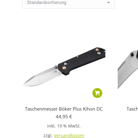
Taschenmesser Böker Plus Kihon DC
Tasc
44,95
€
inkl. 19 % MwSt.
zzgl.
Versandkosten