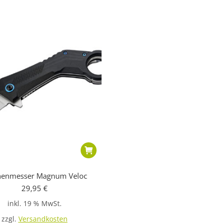
henmesser Magnum Veloc
29,95
€
inkl. 19 % MwSt.
zzgl.
Versandkosten