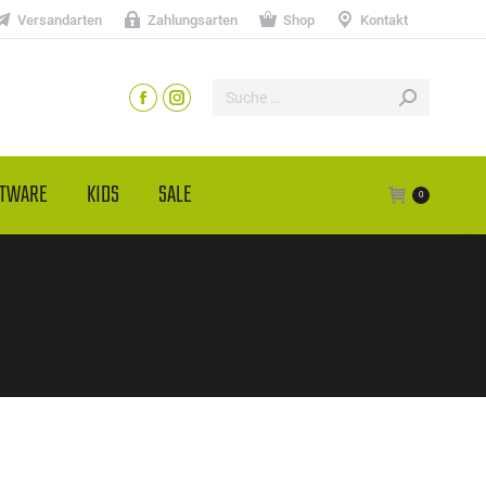
Versandarten
Zahlungsarten
Shop
Kontakt
HTWARE
KIDS
SALE
0