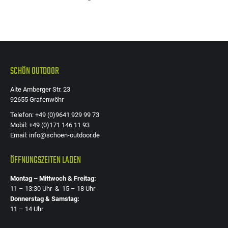
SCHÖN OUTDOOR
Alte Amberger Str. 23
92655 Grafenwöhr
Telefon: +49 (0)9641 929 99 73
Mobil: +49 (0)171 146 11 93
Email: info@schoen-outdoor.de
ÖFFNUNGSZEITEN LADEN
Montag – Mittwoch & Freitag:
11 – 13:30 Uhr & 15 – 18 Uhr
Donnerstag & Samstag:
11 – 14 Uhr