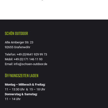
SCHÖN OUTDOOR
Alte Amberger Str. 23
92655 Grafenwöhr
Telefon: +49 (0)9641 929 99 73
Mobil: +49 (0)171 146 11 93
Email: info@schoen-outdoor.de
ÖFFNUNGSZEITEN LADEN
Montag – Mittwoch & Freitag:
11 – 13:30 Uhr & 15 – 18 Uhr
Donnerstag & Samstag:
11 – 14 Uhr