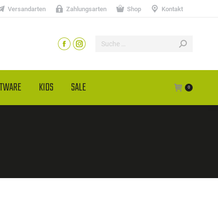
Versandarten
Zahlungsarten
Shop
Kontakt
HTWARE
KIDS
SALE
0