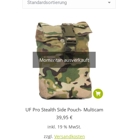
Momentan ausverkauft
UF Pro Stealth Side Pouch- Multicam
39,95
€
inkl. 19 % MwSt.
zzgl.
Versandkosten