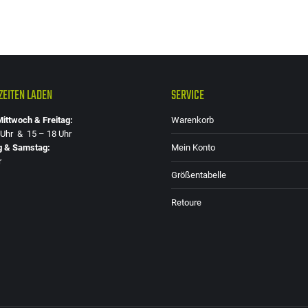
EITEN LADEN
SERVICE
ittwoch & Freitag:
Warenkorb
 Uhr & 15 – 18 Uhr
g & Samstag:
Mein Konto
r
Größentabelle
Retoure