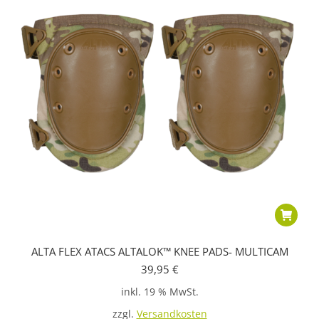
ALTA FLEX ATACS ALTALOK™ KNEE PADS- MULTICAM
39,95
€
inkl. 19 % MwSt.
zzgl.
Versandkosten