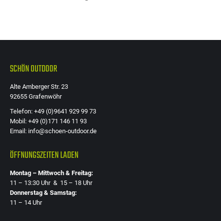
SCHÖN OUTDOOR
Alte Amberger Str. 23
92655 Grafenwöhr
Telefon: +49 (0)9641 929 99 73
Mobil: +49 (0)171 146 11 93
Email: info@schoen-outdoor.de
ÖFFNUNGSZEITEN LADEN
Montag – Mittwoch & Freitag:
11 – 13:30 Uhr & 15 – 18 Uhr
Donnerstag & Samstag:
11 – 14 Uhr