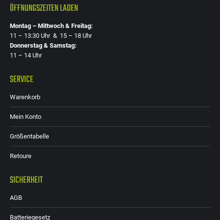
ÖFFNUNGSZEITEN LADEN
Montag – Mittwoch & Freitag:
11 – 13:30 Uhr & 15 – 18 Uhr
Donnerstag & Samstag:
11 – 14 Uhr
SERVICE
Warenkorb
Mein Konto
Größentabelle
Retoure
SICHERHEIT
AGB
Batteriegesetz