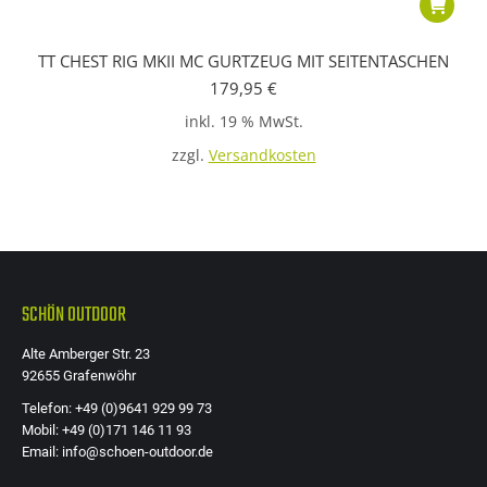
TT CHEST RIG MKII MC GURTZEUG MIT SEITENTASCHEN
179,95
€
inkl. 19 % MwSt.
zzgl.
Versandkosten
SCHÖN OUTDOOR
Alte Amberger Str. 23
92655 Grafenwöhr
Telefon: +49 (0)9641 929 99 73
Mobil: +49 (0)171 146 11 93
Email: info@schoen-outdoor.de